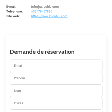
E-mail
:
info@aticoblu.com
Téléphone
:
+32478457836
Site web
:
https://www.aticoblu.com
Demande de réservation
E-mail
Prénom
Nom
Invités